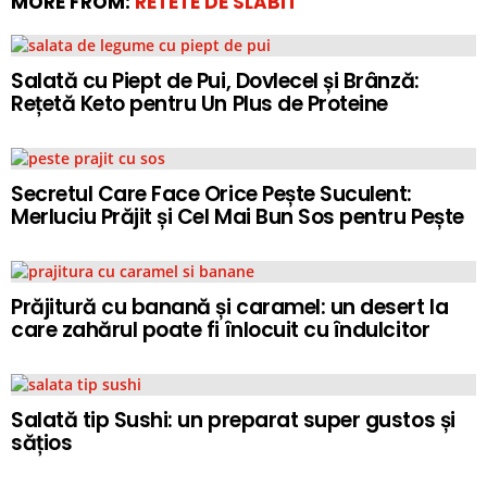
MORE FROM:
RETETE DE SLABIT
Salată cu Piept de Pui, Dovlecel și Brânză:
Rețetă Keto pentru Un Plus de Proteine
Secretul Care Face Orice Pește Suculent:
Merluciu Prăjit și Cel Mai Bun Sos pentru Pește
Prăjitură cu banană și caramel: un desert la
care zahărul poate fi înlocuit cu îndulcitor
Salată tip Sushi: un preparat super gustos și
sățios