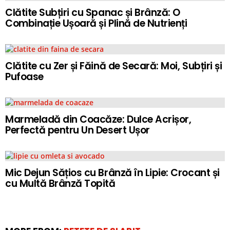
Clătite Subțiri cu Spanac și Brânză: O
Combinație Ușoară și Plină de Nutrienți
Clătite cu Zer și Făină de Secară: Moi, Subțiri și
Pufoase
Marmeladă din Coacăze: Dulce Acrișor,
Perfectă pentru Un Desert Ușor
Mic Dejun Sățios cu Brânză în Lipie: Crocant și
cu Multă Brânză Topită