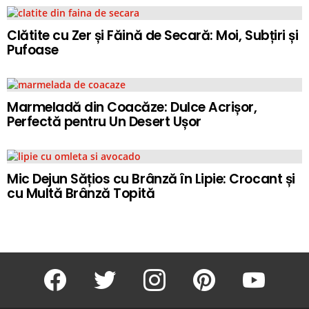
Clătite cu Zer și Făină de Secară: Moi, Subțiri și
Pufoase
Marmeladă din Coacăze: Dulce Acrișor,
Perfectă pentru Un Desert Ușor
Mic Dejun Sățios cu Brânză în Lipie: Crocant și
cu Multă Brânză Topită
facebook
twitter
instagram
pinterest
youtube