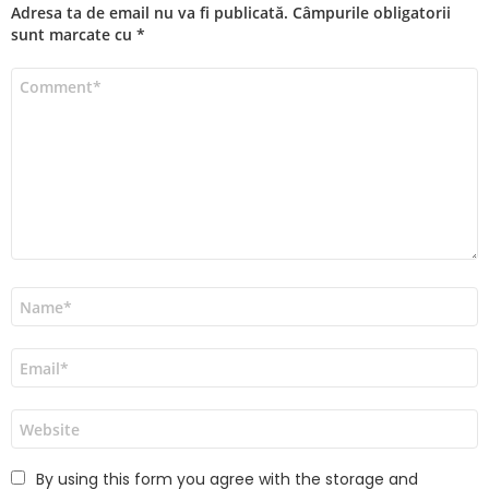
Adresa ta de email nu va fi publicată.
Câmpurile obligatorii
sunt marcate cu
*
Comentariu
*
Nume
*
Email
*
Site
web
By using this form you agree with the storage and