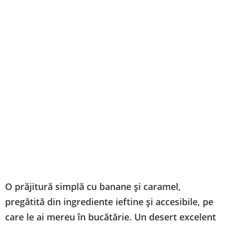
O prăjitură simplă cu banane și caramel,
pregătită din ingrediente ieftine și accesibile, pe
care le ai mereu în bucătărie. Un desert excelent