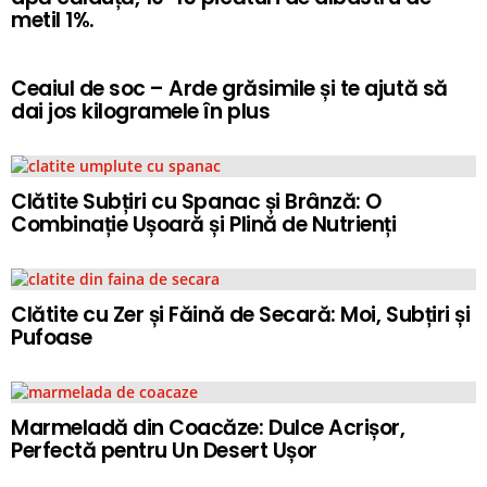
metil 1%.
Ceaiul de soc – Arde grăsimile și te ajută să
dai jos kilogramele în plus
Clătite Subțiri cu Spanac și Brânză: O
Combinație Ușoară și Plină de Nutrienți
Clătite cu Zer și Făină de Secară: Moi, Subțiri și
Pufoase
Marmeladă din Coacăze: Dulce Acrișor,
Perfectă pentru Un Desert Ușor