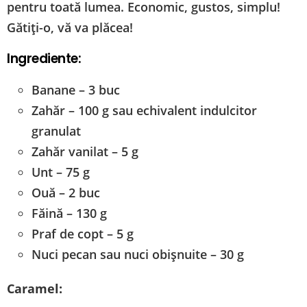
pentru toată lumea. Economic, gustos, simplu!
Gătiți-o, vă va plăcea!
Ingrediente:
Banane – 3 buc
Zahăr – 100 g sau echivalent indulcitor
granulat
Zahăr vanilat – 5 g
Unt – 75 g
Ouă – 2 buc
Făină – 130 g
Praf de copt – 5 g
Nuci pecan sau nuci obișnuite – 30 g
Caramel: