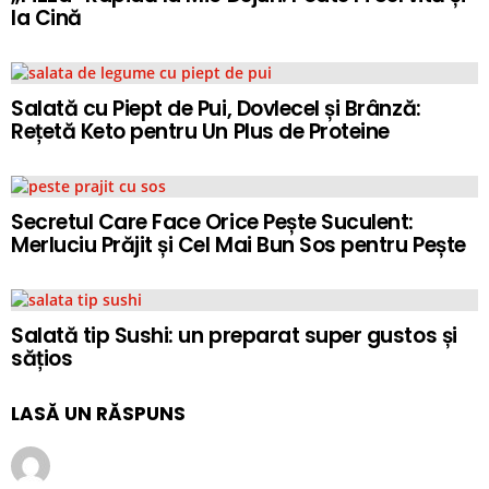
la Cină
Salată cu Piept de Pui, Dovlecel și Brânză:
Rețetă Keto pentru Un Plus de Proteine
Secretul Care Face Orice Pește Suculent:
Merluciu Prăjit și Cel Mai Bun Sos pentru Pește
Salată tip Sushi: un preparat super gustos și
sățios
LASĂ UN RĂSPUNS