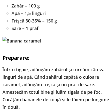
Zahăr – 100 g
Apă – 1,5 linguri
Frișcă 30-35% – 150 g
Sare – 1 praf
Preparare:
Într-o tigaie, adăugăm zahărul și turnăm câteva
linguri de apă. Când zahărul capătă o culoare
caramel, adăugăm frișca și un praf de sare.
Amestecăm totul bine și luăm tigaia de pe foc.
Curățăm bananele de coajă și le tăiem pe lungime
în două.