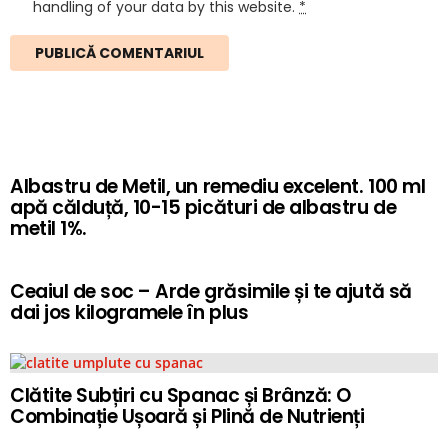
handling of your data by this website.
*
Albastru de Metil, un remediu excelent. 100 ml
apă călduță, 10-15 picături de albastru de
metil 1%.
Ceaiul de soc – Arde grăsimile și te ajută să
dai jos kilogramele în plus
Clătite Subțiri cu Spanac și Brânză: O
Combinație Ușoară și Plină de Nutrienți