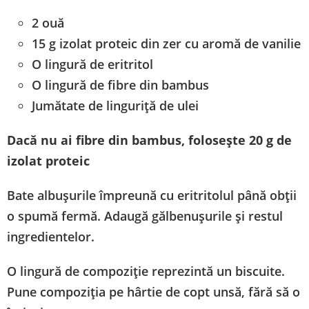
2 ouă
15 g izolat proteic din zer cu aromă de vanilie
O lingură de eritritol
O lingură de fibre din bambus
Jumătate de linguriță de ulei
Dacă nu ai fibre din bambus, folosește 20 g de
izolat proteic
Bate albușurile împreună cu eritritolul până obții
o spumă fermă. Adaugă gălbenușurile și restul
ingredientelor.
O lingură de compoziție reprezintă un biscuite.
Pune compoziția pe hârtie de copt unsă, fără să o