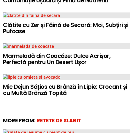
Combinație Ușoară și Plină de Nutrienți
Clătite cu Zer și Făină de Secară: Moi, Subțiri și
Pufoase
Marmeladă din Coacăze: Dulce Acrișor,
Perfectă pentru Un Desert Ușor
Mic Dejun Sățios cu Brânză în Lipie: Crocant și
cu Multă Brânză Topită
MORE FROM:
RETETE DE SLABIT