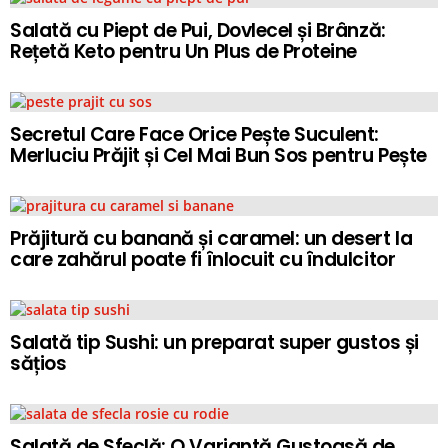
Salată cu Piept de Pui, Dovlecel și Brânză:
Rețetă Keto pentru Un Plus de Proteine
Secretul Care Face Orice Pește Suculent:
Merluciu Prăjit și Cel Mai Bun Sos pentru Pește
Prăjitură cu banană și caramel: un desert la
care zahărul poate fi înlocuit cu îndulcitor
Salată tip Sushi: un preparat super gustos și
sățios
Salată de Sfeclă: O Variantă Gustoasă de