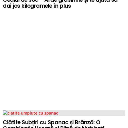
dai jos kilogramele în plus
Clătite Subțiri cu Spanac și Brânză: O