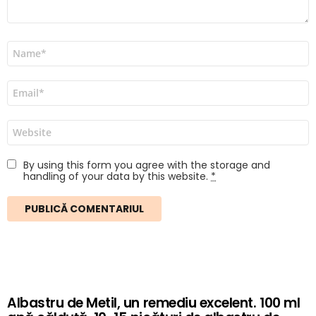
Nume
*
Email
*
Site
web
By using this form you agree with the storage and
handling of your data by this website.
*
Albastru de Metil, un remediu excelent. 100 ml