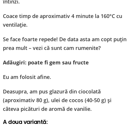
întinzi.
Coace timp de aproximativ 4 minute la 160°C cu
ventilație.
Se face foarte repede! De data asta am copt puțin
prea mult – vezi că sunt cam rumenite?
Adăugiri: poate fi gem sau fructe
Eu am folosit afine.
Deasupra, am pus glazură din ciocolată
(aproximativ 80 g), ulei de cocos (40-50 g) și
câteva picături de aromă de vanilie.
A doua variantă: