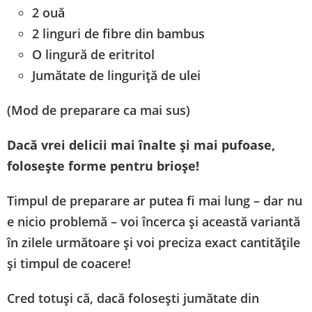
2 ouă
2 linguri de fibre din bambus
O lingură de eritritol
Jumătate de linguriță de ulei
(Mod de preparare ca mai sus)
Dacă vrei delicii mai înalte și mai pufoase,
folosește forme pentru brioșe!
Timpul de preparare ar putea fi mai lung – dar nu
e nicio problemă – voi încerca și această variantă
în zilele următoare și voi preciza exact cantitățile
și timpul de coacere!
Cred totuși că, dacă folosești jumătate din