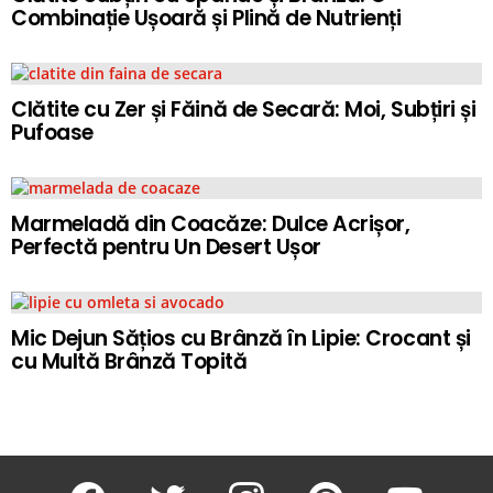
Combinație Ușoară și Plină de Nutrienți
Clătite cu Zer și Făină de Secară: Moi, Subțiri și
Pufoase
Marmeladă din Coacăze: Dulce Acrișor,
Perfectă pentru Un Desert Ușor
Mic Dejun Sățios cu Brânză în Lipie: Crocant și
cu Multă Brânză Topită
facebook
twitter
instagram
pinterest
youtube