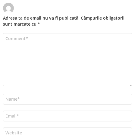
Adresa ta de email nu va fi publicată.
Câmpurile obligatorii
sunt marcate cu
*
Comentariu
*
Nume
*
Email
*
Site
web