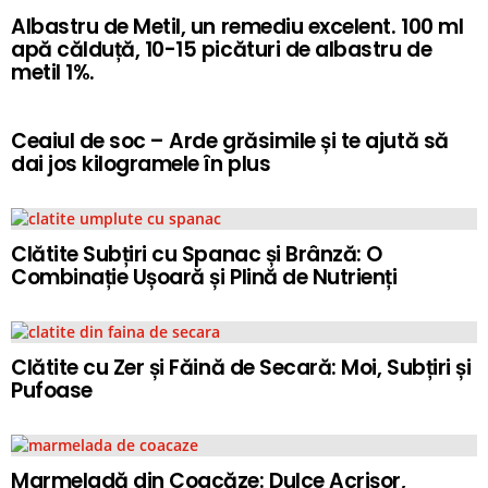
Albastru de Metil, un remediu excelent. 100 ml
apă călduță, 10-15 picături de albastru de
metil 1%.
Ceaiul de soc – Arde grăsimile și te ajută să
dai jos kilogramele în plus
Clătite Subțiri cu Spanac și Brânză: O
Combinație Ușoară și Plină de Nutrienți
Clătite cu Zer și Făină de Secară: Moi, Subțiri și
Pufoase
Marmeladă din Coacăze: Dulce Acrișor,