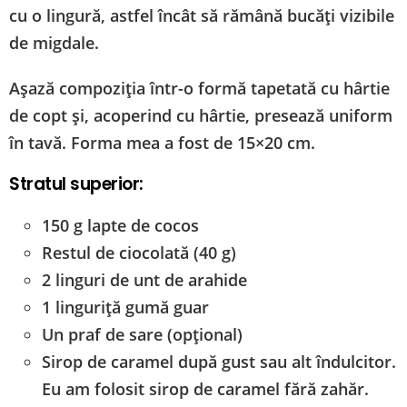
cu o lingură, astfel încât să rămână bucăți vizibile
de migdale.
Așază compoziția într-o formă tapetată cu hârtie
de copt și, acoperind cu hârtie, presează uniform
în tavă. Forma mea a fost de 15×20 cm.
Stratul superior:
150 g lapte de cocos
Restul de ciocolată (40 g)
2 linguri de unt de arahide
1 linguriță gumă guar
Un praf de sare (opțional)
Sirop de caramel după gust sau alt îndulcitor.
Eu am folosit sirop de caramel fără zahăr.