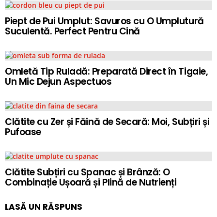
Piept de Pui Umplut: Savuros cu O Umplutură
Suculentă. Perfect Pentru Cină
Omletă Tip Ruladă: Preparată Direct în Tigaie,
Un Mic Dejun Aspectuos
Clătite cu Zer și Făină de Secară: Moi, Subțiri și
Pufoase
Clătite Subțiri cu Spanac și Brânză: O
Combinație Ușoară și Plină de Nutrienți
LASĂ UN RĂSPUNS