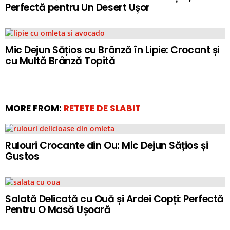
Perfectă pentru Un Desert Ușor
Mic Dejun Sățios cu Brânză în Lipie: Crocant și
cu Multă Brânză Topită
MORE FROM:
RETETE DE SLABIT
Rulouri Crocante din Ou: Mic Dejun Sățios și
Gustos
Salată Delicată cu Ouă și Ardei Copți: Perfectă
Pentru O Masă Ușoară