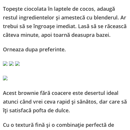
Topește ciocolata în laptele de cocos, adaugă
restul ingredientelor și amestecă cu blenderul. Ar
trebui să se îngroașe imediat. Lasă să se răcească
câteva minute, apoi toarnă deasupra bazei.
Orneaza dupa preferinte.
Acest brownie fără coacere este desertul ideal
atunci când vrei ceva rapid și sănătos, dar care să
îți satisfacă pofta de dulce.
Cu o textură fină și o combinație perfectă de