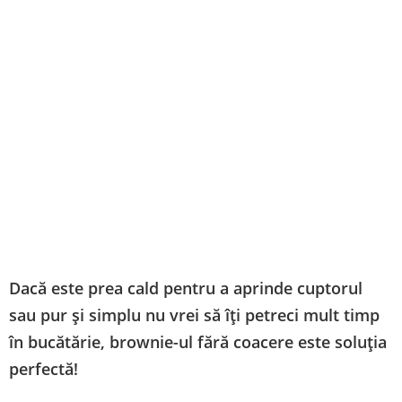
Dacă este prea cald pentru a aprinde cuptorul
sau pur și simplu nu vrei să îți petreci mult timp
în bucătărie, brownie-ul fără coacere este soluția
perfectă!