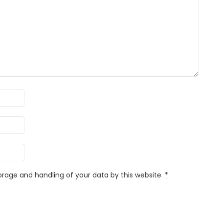
orage and handling of your data by this website.
*