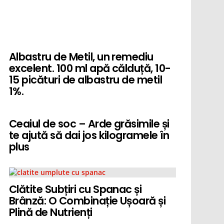
Albastru de Metil, un remediu
excelent. 100 ml apă călduță, 10-
15 picături de albastru de metil
1%.
Ceaiul de soc – Arde grăsimile și
te ajută să dai jos kilogramele în
plus
Clătite Subțiri cu Spanac și
Brânză: O Combinație Ușoară și
Plină de Nutrienți