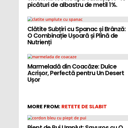
picături de albastru de metil 1%.
Clătite Subțiri cu Spanac și Brânză:
O Combinație Ușoară și Plină de
Nutrienți
Marmeladă din Coacăze: Dulce
Acrișor, Perfectă pentru Un Desert
Ușor
MORE FROM:
RETETE DE SLABIT
Piept de Pui Umplut: Savuros cu O