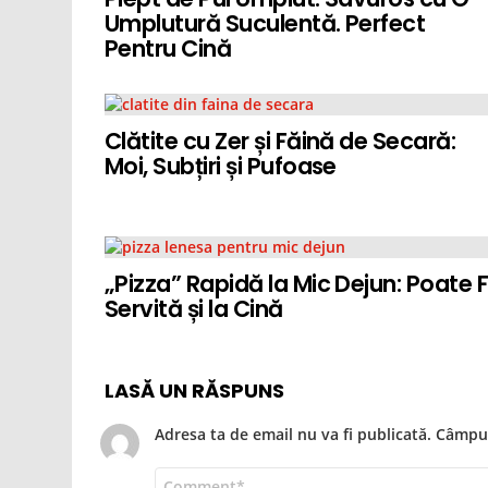
Umplutură Suculentă. Perfect
Pentru Cină
Clătite cu Zer și Făină de Secară:
Moi, Subțiri și Pufoase
„Pizza” Rapidă la Mic Dejun: Poate F
Servită și la Cină
LASĂ UN RĂSPUNS
Adresa ta de email nu va fi publicată.
Câmpur
Comentariu