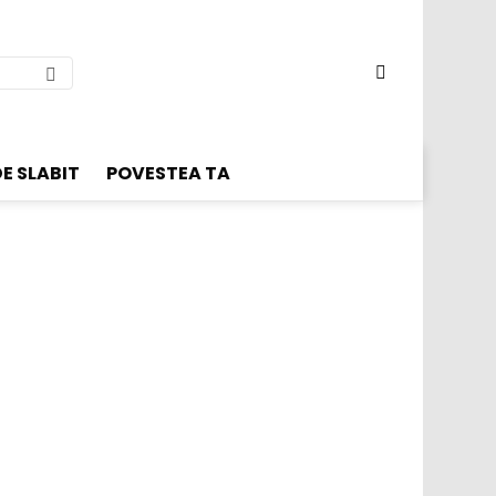
SWITCH
SKIN
E SLABIT
POVESTEA TA