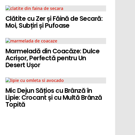
Clătite cu Zer și Făină de Secară:
Moi, Subțiri și Pufoase
Marmeladă din Coacăze: Dulce
Acrișor, Perfectă pentru Un
Desert Ușor
Mic Dejun Sățios cu Brânză în
Lipie: Crocant și cu Multă Brânză
Topită