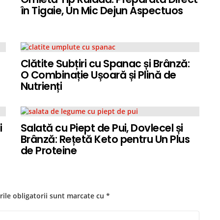
în Tigaie, Un Mic Dejun Aspectuos
Clătite Subțiri cu Spanac și Brânză:
O Combinație Ușoară și Plină de
Nutrienți
i
Salată cu Piept de Pui, Dovlecel și
Brânză: Rețetă Keto pentru Un Plus
de Proteine
ile obligatorii sunt marcate cu
*