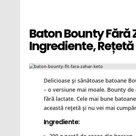
Baton Bounty Fără 
Ingrediente, Rețetă
Delicioase și sănătoase batoane Bou
– o versiune mai moale. Bounty de c
fără lactate. Cele mai bune batoane
această rețetă și nu vei mai cumpă
Ingrediente: