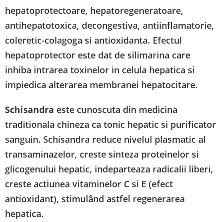
hepatoprotectoare, hepatoregeneratoare,
antihepatotoxica, decongestiva, antiinflamatorie,
coleretic-colagoga si antioxidanta. Efectul
hepatoprotector este dat de silimarina care
inhiba intrarea toxinelor in celula hepatica si
impiedica alterarea membranei hepatocitare.
Schisandra
este cunoscuta din medicina
traditionala chineza ca tonic hepatic si purificator
sanguin. Schisandra reduce nivelul plasmatic al
transaminazelor, creste sinteza proteinelor si
glicogenului hepatic, indeparteaza radicalii liberi,
creste actiunea vitaminelor C si E (efect
antioxidant), stimulând astfel regenerarea
hepatica.