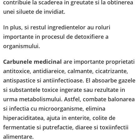
contribuie la scaderea in greutate si la obtinerea
unei siluete de invidiat.
In plus, si restul ingredientelor au roluri
importante in procesul de detoxifiere a
organismului.
Carbunele medicinal
are importante proprietati
antitoxice, antidiareice, calmante, cicatrizante,
antispastice si antiinfectioase. El absoarbe gazele
si substantele toxice ingerate sau rezultate in
urma metabolismului. Astfel, combate balonarea
si infectia cu microorganisme, elimina
hiperaciditatea, ajuta in enterite, colite de
fermentatie si putrefactie, diaree si toxiinfectii
alimentare.