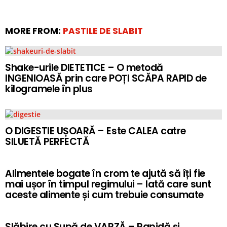
MORE FROM:
PASTILE DE SLABIT
Shake-urile DIETETICE – O metodă
INGENIOASĂ prin care POȚI SCĂPA RAPID de
kilogramele în plus
O DIGESTIE UȘOARĂ – Este CALEA catre
SILUETĂ PERFECTĂ
Alimentele bogate în crom te ajută să îți fie
mai ușor în timpul regimului – Iată care sunt
aceste alimente și cum trebuie consumate
Slăbire cu Supă de VARZĂ – Rapidă și