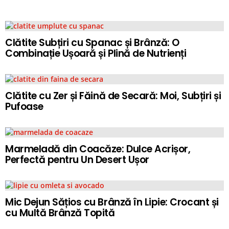
Clătite Subțiri cu Spanac și Brânză: O
Combinație Ușoară și Plină de Nutrienți
Clătite cu Zer și Făină de Secară: Moi, Subțiri și
Pufoase
Marmeladă din Coacăze: Dulce Acrișor,
Perfectă pentru Un Desert Ușor
Mic Dejun Sățios cu Brânză în Lipie: Crocant și
cu Multă Brânză Topită