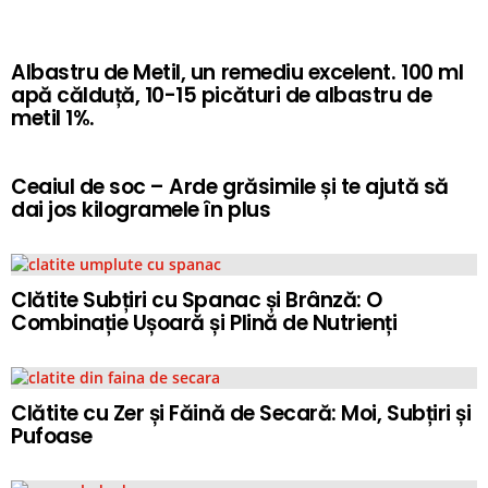
Albastru de Metil, un remediu excelent. 100 ml
apă călduță, 10-15 picături de albastru de
metil 1%.
Ceaiul de soc – Arde grăsimile și te ajută să
dai jos kilogramele în plus
Clătite Subțiri cu Spanac și Brânză: O
Combinație Ușoară și Plină de Nutrienți
Clătite cu Zer și Făină de Secară: Moi, Subțiri și
Pufoase