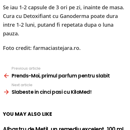
Se iau 1-2 capsule de 3 ori pe zi, inainte de masa.
Cura cu Detoxifiant cu Ganoderma poate dura
intre 1-2 luni, putand fi repetata dupa o luna
pauza.
Foto credit: farmaciastejara.ro.
Previous article
See
more
Prends-Moi, primul parfum pentru slabit
Next article
Slabeste in cinci pasi cu KiloMed!
YOU MAY ALSO LIKE
Albastru de Metil, un remediu excelent. 100 ml