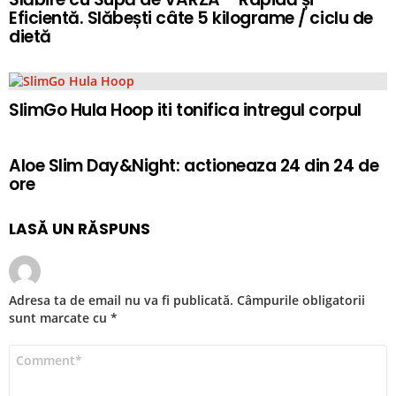
Eficientă. Slăbești câte 5 kilograme / ciclu de
dietă
SlimGo Hula Hoop iti tonifica intregul corpul
Aloe Slim Day&Night: actioneaza 24 din 24 de
ore
LASĂ UN RĂSPUNS
Adresa ta de email nu va fi publicată.
Câmpurile obligatorii
sunt marcate cu
*
Comentariu
*