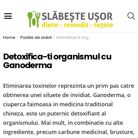
S
Menu
You are here:
Home
Pastile de slabit
Detoxifica-ti organismul cu Ganoderma
Detoxifica-ti organismul cu
Ganoderma
Eliminarea toxinelor reprezinta un prim pas catre
obtinerea unei siluete de invidiat. Ganoderma, o
ciuperca faimoasa in medicina traditional
chineza, este un puternic detoxifiant al
organismului. Mai mult, in combinatie cu alte
ingrediente, precum carbune medicinal, brusture,