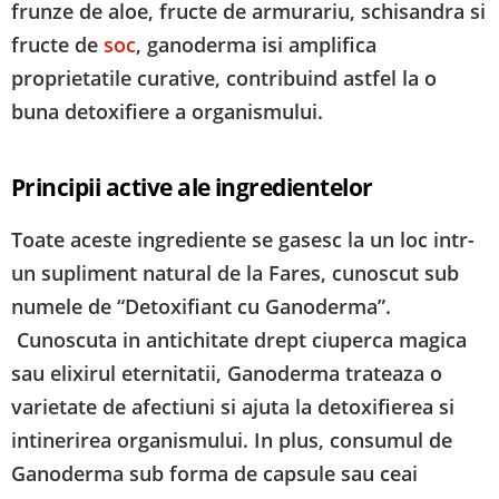
frunze de aloe, fructe de armurariu, schisandra si
fructe de
soc
, ganoderma isi amplifica
proprietatile curative, contribuind astfel la o
buna detoxifiere a organismului.
Principii active ale ingredientelor
Toate aceste ingrediente se gasesc la un loc intr-
un supliment natural de la Fares, cunoscut sub
numele de “Detoxifiant cu Ganoderma”.
Cunoscuta in antichitate drept ciuperca magica
sau elixirul eternitatii, Ganoderma trateaza o
varietate de afectiuni si ajuta la detoxifierea si
intinerirea organismului. In plus, consumul de
Ganoderma sub forma de capsule sau ceai