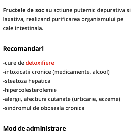
Fructele de soc
au actiune puternic depurativa si
laxativa, realizand purificarea organismului pe
cale intestinala.
Recomandari
-cure de
detoxifiere
-intoxicatii cronice (medicamente, alcool)
-steatoza hepatica
-hipercolesterolemie
-alergii, afectiuni cutanate (urticarie, eczeme)
-sindromul de oboseala cronica
Mod de administrare