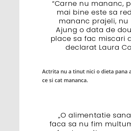
“Carne nu mananc, p
mai bine este sa red
mananc prajeli, nu 
Ajung o data de doua
place sa fac miscari d
declarat Laura C
Actrita nu a tinut nici o dieta pana
ce si cat mananca.
„O alimentatie san
faca sa nu fim multum