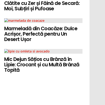
Clătite cu Zer și Făină de Secară:
Moi, Subțiri și Pufoase
Marmeladă din Coacăze: Dulce
Acrișor, Perfectă pentru Un
Desert Ușor
Mic Dejun Sățios cu Brânză în
Lipie: Crocant și cu Multă Brânză
Topită