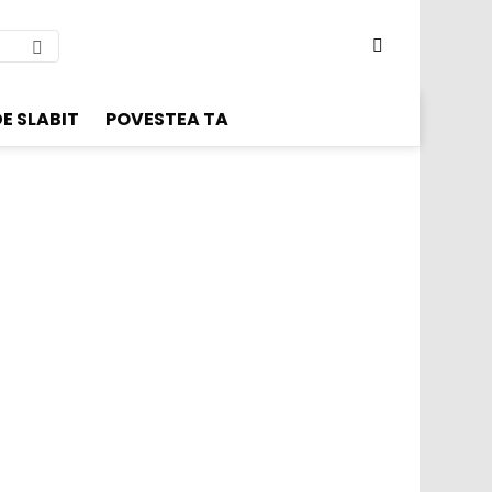
SWITCH
SKIN
E SLABIT
POVESTEA TA