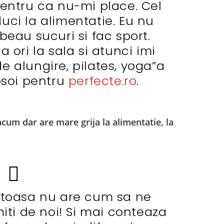
entru ca nu-mi place. Cel
uci la alimentatie. Eu nu
beau sucuri si fac sport.
 ori la sala si atunci imi
e alungire, pilates, yoga”a
osoi pentru
perfecte.ro
.
 acum dar are mare grija la alimentatie, la
atoasa nu are cum sa ne
iti de noi! Si mai conteaza