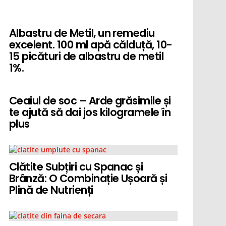
Albastru de Metil, un remediu
excelent. 100 ml apă călduță, 10-
15 picături de albastru de metil
1%.
nt
Ceaiul de soc – Arde grăsimile și
te ajută să dai jos kilogramele în
plus
Clătite Subțiri cu Spanac și
Brânză: O Combinație Ușoară și
Plină de Nutrienți