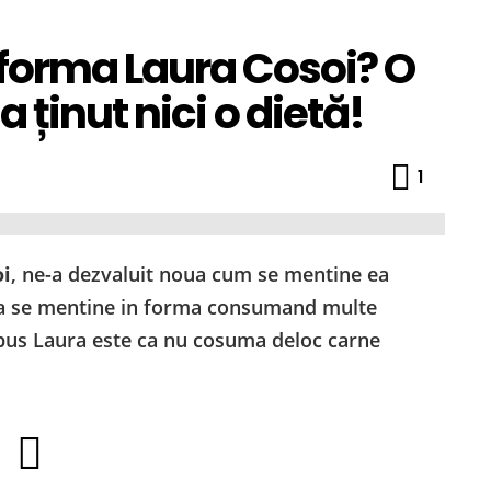
forma Laura Cosoi? O
ținut nici o dietă!
Comme
1
i
, ne-a dezvaluit noua cum se mentine ea
 ca se mentine in forma consumand multe
 spus Laura este ca nu cosuma deloc carne