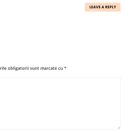
LEAVE A REPLY
ile obligatorii sunt marcate cu
*