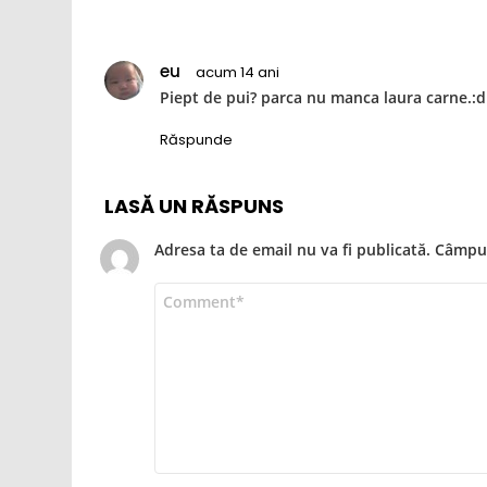
eu
acum 14 ani
Piept de pui? parca nu manca laura carne.:d
Răspunde
LASĂ UN RĂSPUNS
Adresa ta de email nu va fi publicată.
Câmpur
Comentariu
*