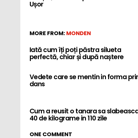
Ușor
MORE FROM:
MONDEN
Iată cum îți poți păstra silueta
perfectă, chiar și după naștere
Vedete care se mentin in forma pri
dans
Cum a reusit o tanara sa slabeasc
40 de kilograme in 110 zile
ONE COMMENT