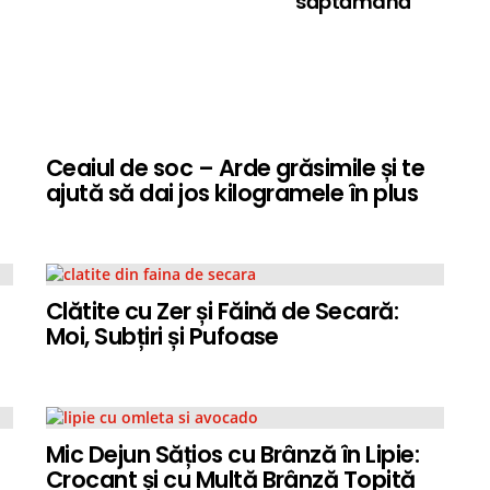
săptămână
Ceaiul de soc – Arde grăsimile și te
ajută să dai jos kilogramele în plus
Clătite cu Zer și Făină de Secară:
Moi, Subțiri și Pufoase
Mic Dejun Sățios cu Brânză în Lipie:
Crocant și cu Multă Brânză Topită