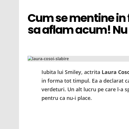
Cum se mentine in 
sa aflam acum! Nu a 
Iubita lui Smiley, actrita
Laura Coso
in forma tot timpul. Ea a declarat
verdeturi. Un alt lucru pe care l-a
pentru ca nu-i place.