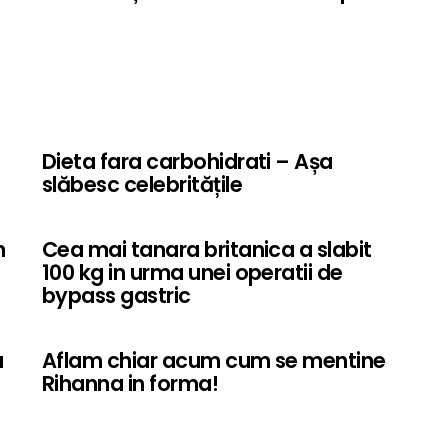
Dieta fara carbohidrati – Așa
slăbesc celebritățile
n
Cea mai tanara britanica a slabit
100 kg in urma unei operatii de
bypass gastric
a
Aflam chiar acum cum se mentine
Rihanna in forma!