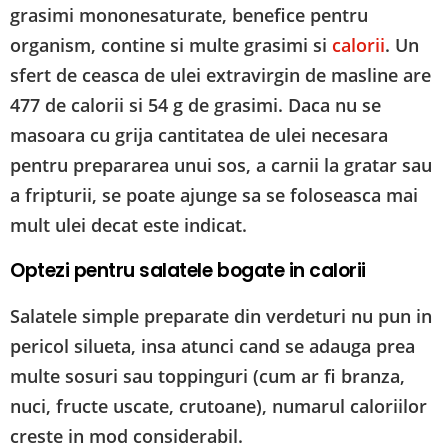
grasimi mononesaturate, benefice pentru
organism, contine si multe grasimi si
calorii
. Un
sfert de ceasca de ulei extravirgin de masline are
477 de calorii si 54 g de grasimi. Daca nu se
masoara cu grija cantitatea de ulei necesara
pentru prepararea unui sos, a carnii la gratar sau
a fripturii, se poate ajunge sa se foloseasca mai
mult ulei decat este indicat.
Optezi pentru salatele bogate in calorii
Salatele simple preparate din verdeturi nu pun in
pericol silueta, insa atunci cand se adauga prea
multe sosuri sau toppinguri (cum ar fi branza,
nuci, fructe uscate, crutoane), numarul caloriilor
creste in mod considerabil.