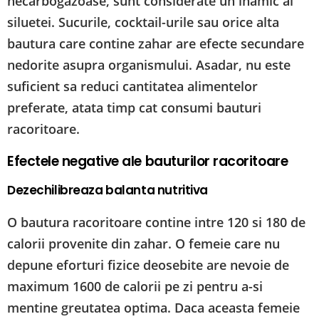
necarbogazoase, sunt considerate un inamic al
siluetei. Sucurile, cocktail-urile sau orice alta
bautura care contine zahar are efecte secundare
nedorite asupra organismului. Asadar, nu este
suficient sa reduci cantitatea alimentelor
preferate, atata timp cat consumi bauturi
racoritoare.
Efectele negative ale bauturilor racoritoare
Dezechilibreaza balanta nutritiva
O bautura racoritoare contine intre 120 si 180 de
calorii provenite din zahar. O femeie care nu
depune eforturi fizice deosebite are nevoie de
maximum 1600 de calorii pe zi pentru a-si
mentine greutatea optima. Daca aceasta femeie