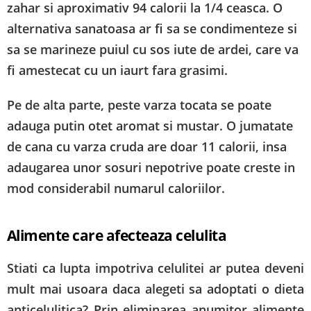
zahar si aproximativ 94 calorii la 1/4 ceasca. O
alternativa sanatoasa ar fi sa se condimenteze si
sa se marineze puiul cu sos iute de ardei, care va
fi amestecat cu un iaurt fara grasimi.
Pe de alta parte, peste varza tocata se poate
adauga putin otet aromat si mustar. O jumatate
de cana cu varza cruda are doar 11 calorii, insa
adaugarea unor sosuri nepotrive poate creste in
mod considerabil numarul caloriilor.
Alimente care afecteaza celulita
Stiati ca lupta impotriva celulitei ar putea deveni
mult mai usoara daca alegeti sa adoptati o dieta
anticelulitica? Prin eliminarea anumitor alimente