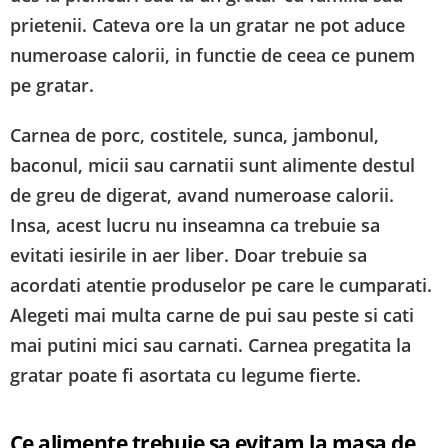
prietenii. Cateva ore la un gratar ne pot aduce
numeroase calorii, in functie de ceea ce punem
pe gratar.
Carnea de porc, costitele, sunca, jambonul,
baconul, micii sau carnatii sunt alimente destul
de greu de digerat, avand numeroase calorii.
Insa, acest lucru nu inseamna ca trebuie sa
evitati iesirile in aer liber. Doar trebuie sa
acordati atentie produselor pe care le cumparati.
Alegeti mai multa carne de pui sau peste si cati
mai putini mici sau carnati. Carnea pregatita la
gratar poate fi asortata cu legume fierte.
Ce alimente trebuie sa evitam la masa de