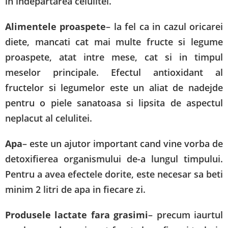
in indepartarea celulitei.
Alimentele proaspete
– la fel ca in cazul oricarei
diete, mancati cat mai multe fructe si legume
proaspete, atat intre mese, cat si in timpul
meselor principale. Efectul antioxidant al
fructelor si legumelor este un aliat de nadejde
pentru o piele sanatoasa si lipsita de aspectul
neplacut al celulitei.
Apa
– este un ajutor important cand vine vorba de
detoxifierea organismului de-a lungul timpului.
Pentru a avea efectele dorite, este necesar sa beti
minim 2 litri de apa in fiecare zi.
Produsele lactate fara grasimi
– precum iaurtul