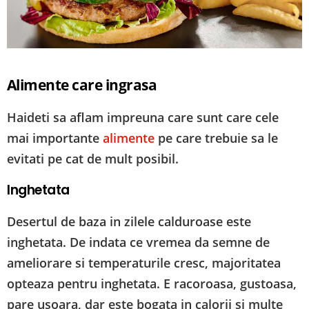
Alimente care ingrasa
Haideti sa aflam impreuna care sunt care cele
mai importante
alimente
pe care trebuie sa le
evitati pe cat de mult posibil.
Inghetata
Desertul de baza in zilele calduroase este
inghetata. De indata ce vremea da semne de
ameliorare si temperaturile cresc, majoritatea
opteaza pentru inghetata. E racoroasa, gustoasa,
pare usoara, dar este bogata in calorii si multe