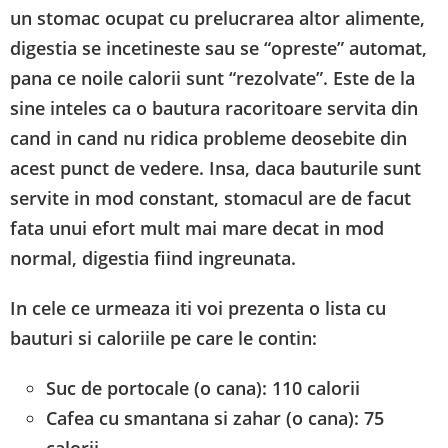
un stomac ocupat cu prelucrarea altor alimente,
digestia se incetineste sau se “opreste” automat,
pana ce noile calorii sunt “rezolvate”. Este de la
sine inteles ca o bautura racoritoare servita din
cand in cand nu ridica probleme deosebite din
acest punct de vedere. Insa, daca bauturile sunt
servite in mod constant, stomacul are de facut
fata unui efort mult mai mare decat in mod
normal, digestia fiind ingreunata.
In cele ce urmeaza iti voi prezenta o lista cu
bauturi si caloriile pe care le contin:
Suc de portocale (o cana): 110 calorii
Cafea cu smantana si zahar (o cana): 75