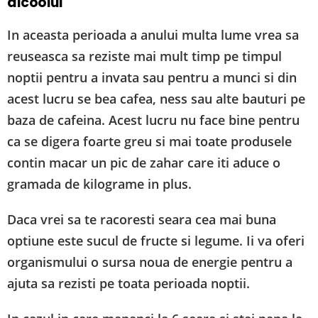
alcoolul
In aceasta perioada a anului multa lume vrea sa
reuseasca sa reziste mai mult timp pe timpul
noptii pentru a invata sau pentru a munci si din
acest lucru se bea cafea, ness sau alte bauturi pe
baza de cafeina. Acest lucru nu face bine pentru
ca se digera foarte greu si mai toate produsele
contin macar un pic de zahar care iti aduce o
gramada de kilograme in plus.
Daca vrei sa te racoresti seara cea mai buna
optiune este sucul de fructe si legume. Ii va oferi
organismului o sursa noua de energie pentru a
ajuta sa rezisti pe toata perioada noptii.