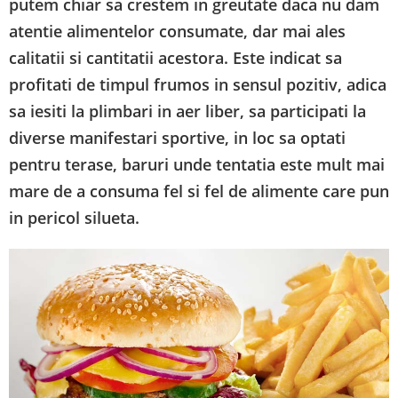
putem chiar sa crestem in greutate daca nu dam
atentie alimentelor consumate, dar mai ales
calitatii si cantitatii acestora. Este indicat sa
profitati de timpul frumos in sensul pozitiv, adica
sa iesiti la plimbari in aer liber, sa participati la
diverse manifestari sportive, in loc sa optati
pentru terase, baruri unde tentatia este mult mai
mare de a consuma fel si fel de alimente care pun
in pericol silueta.