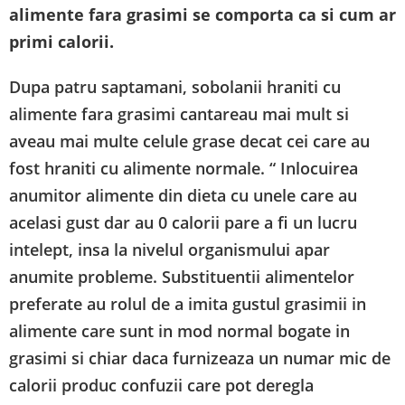
alimente fara grasimi se comporta ca si cum ar
primi calorii.
Dupa patru saptamani, sobolanii hraniti cu
alimente fara grasimi cantareau mai mult si
aveau mai multe celule grase decat cei care au
fost hraniti cu alimente normale. “ Inlocuirea
anumitor alimente din dieta cu unele care au
acelasi gust dar au 0 calorii pare a fi un lucru
intelept, insa la nivelul organismului apar
anumite probleme. Substituentii alimentelor
preferate au rolul de a imita gustul grasimii in
alimente care sunt in mod normal bogate in
grasimi si chiar daca furnizeaza un numar mic de
calorii produc confuzii care pot deregla