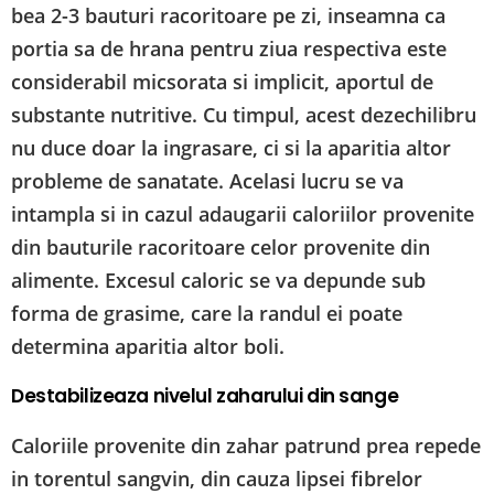
bea 2-3 bauturi racoritoare pe zi, inseamna ca
portia sa de hrana pentru ziua respectiva este
considerabil micsorata si implicit, aportul de
substante nutritive. Cu timpul, acest dezechilibru
nu duce doar la ingrasare, ci si la aparitia altor
probleme de sanatate. Acelasi lucru se va
intampla si in cazul adaugarii caloriilor provenite
din bauturile racoritoare celor provenite din
alimente. Excesul caloric se va depunde sub
forma de grasime, care la randul ei poate
determina aparitia altor boli.
Destabilizeaza nivelul zaharului din sange
Caloriile provenite din zahar patrund prea repede
in torentul sangvin, din cauza lipsei fibrelor