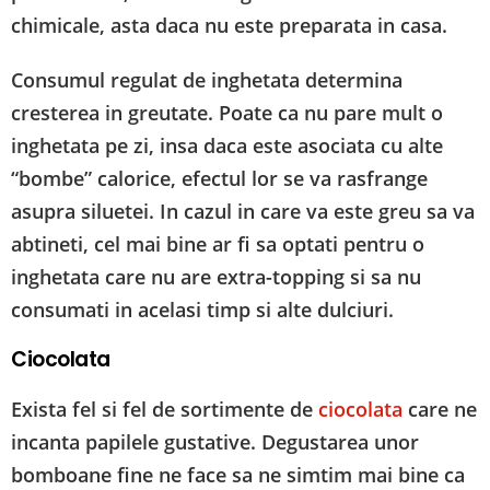
chimicale, asta daca nu este preparata in casa.
Consumul regulat de inghetata determina
cresterea in greutate. Poate ca nu pare mult o
inghetata pe zi, insa daca este asociata cu alte
“bombe” calorice, efectul lor se va rasfrange
asupra siluetei. In cazul in care va este greu sa va
abtineti, cel mai bine ar fi sa optati pentru o
inghetata care nu are extra-topping si sa nu
consumati in acelasi timp si alte dulciuri.
Ciocolata
Exista fel si fel de sortimente de
ciocolata
care ne
incanta papilele gustative. Degustarea unor
bomboane fine ne face sa ne simtim mai bine ca