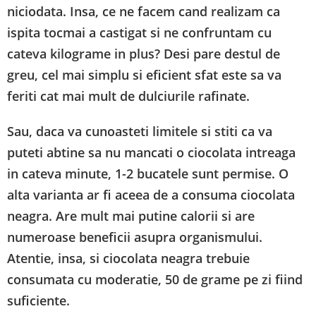
niciodata. Insa, ce ne facem cand realizam ca
ispita tocmai a castigat si ne confruntam cu
cateva kilograme in plus? Desi pare destul de
greu, cel mai simplu si eficient sfat este sa va
feriti cat mai mult de dulciurile rafinate.
Sau, daca va cunoasteti limitele si stiti ca va
puteti abtine sa nu mancati o ciocolata intreaga
in cateva minute, 1-2 bucatele sunt permise. O
alta varianta ar fi aceea de a consuma ciocolata
neagra. Are mult mai putine calorii si are
numeroase beneficii asupra organismului.
Atentie, insa, si ciocolata neagra trebuie
consumata cu moderatie, 50 de grame pe zi fiind
suficiente.