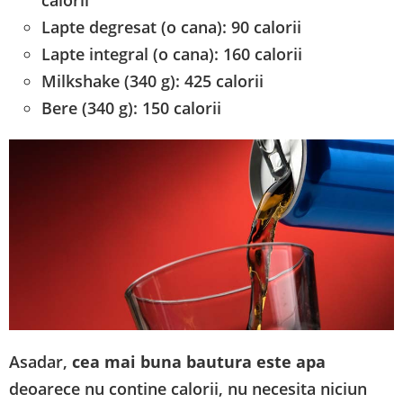
calorii
Lapte degresat (o cana): 90 calorii
Lapte integral (o cana): 160 calorii
Milkshake (340 g): 425 calorii
Bere (340 g): 150 calorii
Asadar,
cea mai buna bautura este apa
deoarece nu contine calorii, nu necesita niciun