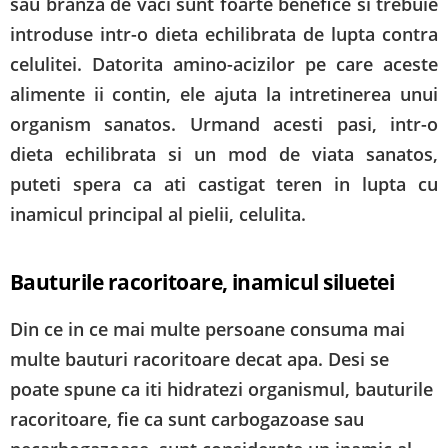
sau branza de vaci sunt foarte benefice si trebuie
introduse intr-o dieta echilibrata de lupta contra
celulitei. Datorita amino-acizilor pe care aceste
alimente ii contin, ele ajuta la intretinerea unui
organism sanatos. Urmand acesti pasi, intr-o
dieta echilibrata si un mod de viata sanatos,
puteti spera ca ati castigat teren in lupta cu
inamicul principal al pielii, celulita.
Bauturile racoritoare, inamicul siluetei
Din ce in ce mai multe persoane consuma mai
multe bauturi racoritoare decat apa. Desi se
poate spune ca iti hidratezi organismul, bauturile
racoritoare, fie ca sunt carbogazoase sau