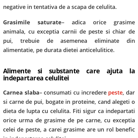
negative in tentativa de a scapa de celulita.
Grasimile saturate
– adica orice grasime
animala, cu exceptia carnii de peste si chiar de
pui, trebuie de asemenea eliminate din
alimentatie, pe durata dietei anticelulitice.
Alimente si substante care ajuta la
indepartarea celulitei
Carnea slaba
– consumati cu incredere
peste
, dar
si carne de pui, bogate in proteine, cand alegeti o
dieta de lupta cu celulita. Fiti sigur ca indepartati
orice urma de grasime de pe carne, cu exceptia
celei de peste, a carei grasime are un rol benefic