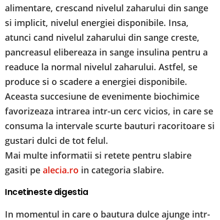
alimentare, crescand nivelul zaharului din sange
si implicit, nivelul energiei disponibile. Insa,
atunci cand nivelul zaharului din sange creste,
pancreasul elibereaza in sange insulina pentru a
readuce la normal nivelul zaharului. Astfel, se
produce si o scadere a energiei disponibile.
Aceasta succesiune de evenimente biochimice
favorizeaza intrarea intr-un cerc vicios, in care se
consuma la intervale scurte bauturi racoritoare si
gustari dulci de tot felul.
Mai multe informatii si retete pentru slabire
gasiti pe
alecia.ro
in categoria slabire.
Incetineste digestia
In momentul in care o bautura dulce ajunge intr-