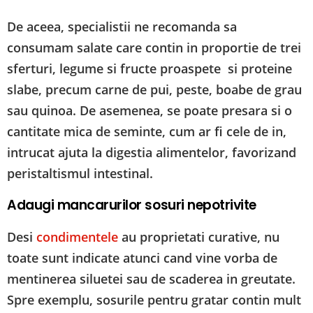
De aceea, specialistii ne recomanda sa
consumam salate care contin in proportie de trei
sferturi, legume si fructe proaspete si proteine
slabe, precum carne de pui, peste, boabe de grau
sau quinoa. De asemenea, se poate presara si o
cantitate mica de seminte, cum ar fi cele de in,
intrucat ajuta la digestia alimentelor, favorizand
peristaltismul intestinal.
Adaugi mancarurilor sosuri nepotrivite
Desi
condimentele
au proprietati curative, nu
toate sunt indicate atunci cand vine vorba de
mentinerea siluetei sau de scaderea in greutate.
Spre exemplu, sosurile pentru gratar contin mult