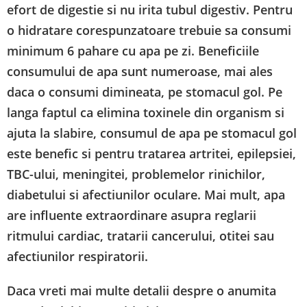
efort de digestie si nu irita tubul digestiv. Pentru
o hidratare corespunzatoare trebuie sa consumi
minimum 6 pahare cu apa pe zi. Beneficiile
consumului de apa sunt numeroase, mai ales
daca o consumi dimineata, pe stomacul gol. Pe
langa faptul ca elimina toxinele din organism si
ajuta la slabire, consumul de apa pe stomacul gol
este benefic si pentru tratarea artritei, epilepsiei,
TBC-ului, meningitei, problemelor rinichilor,
diabetului si afectiunilor oculare. Mai mult, apa
are influente extraordinare asupra reglarii
ritmului cardiac, tratarii cancerului, otitei sau
afectiunilor respiratorii.
Daca vreti mai multe detalii despre o anumita