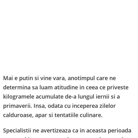
Mai e putin si vine vara, anotimpul care ne
determina sa luam atitudine in ceea ce priveste
kilogramele acumulate de-a lungul iernii si a
primaverii. Insa, odata cu inceperea zilelor
calduroase, apar si tentatiile culinare.
Specialistii ne avertizeaza ca in aceasta perioada