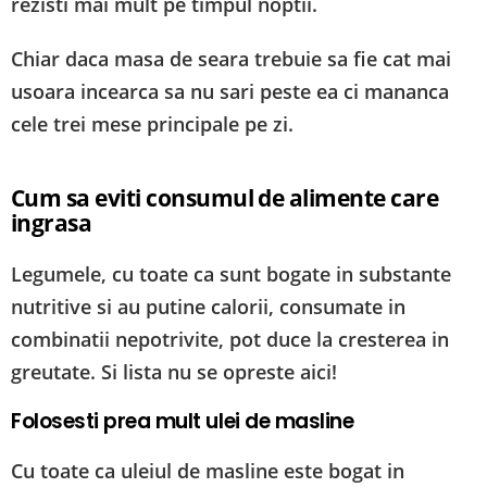
rezisti mai mult pe timpul noptii.
Chiar daca masa de seara trebuie sa fie cat mai
usoara incearca sa nu sari peste ea ci mananca
cele trei mese principale pe zi.
Cum sa eviti consumul de alimente care
ingrasa
Legumele, cu toate ca sunt bogate in substante
nutritive si au putine calorii, consumate in
combinatii nepotrivite, pot duce la cresterea in
greutate. Si lista nu se opreste aici!
Folosesti prea mult ulei de masline
Cu toate ca uleiul de masline este bogat in