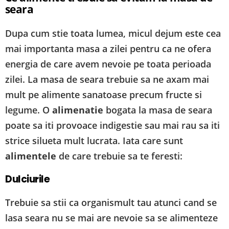
seara
Dupa cum stie toata lumea, micul dejum este cea
mai importanta masa a zilei pentru ca ne ofera
energia de care avem nevoie pe toata perioada
zilei. La masa de seara trebuie sa ne axam mai
mult pe alimente sanatoase precum fructe si
legume. O
alimenatie
bogata la masa de seara
poate sa iti provoace indigestie sau mai rau sa iti
strice silueta mult lucrata. Iata care sunt
alimentele
de care trebuie sa te feresti:
Dulciurile
Trebuie sa stii ca organismult tau atunci cand se
lasa seara nu se mai are nevoie sa se alimenteze