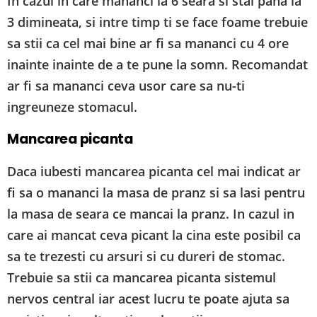
In cazul in care mananci la 6 seara si stai pana la
3 dimineata, si intre timp ti se face foame trebuie
sa stii ca cel mai bine ar fi sa mananci cu 4 ore
inainte inainte de a te pune la somn. Recomandat
ar fi sa mananci ceva usor care sa nu-ti
ingreuneze stomacul.
Mancarea picanta
Daca iubesti mancarea picanta cel mai indicat ar
fi sa o mananci la masa de pranz si sa lasi pentru
la masa de seara ce mancai la pranz. In cazul in
care ai mancat ceva picant la cina este posibil ca
sa te trezesti cu arsuri si cu dureri de stomac.
Trebuie sa stii ca mancarea picanta sistemul
nervos central iar acest lucru te poate ajuta sa