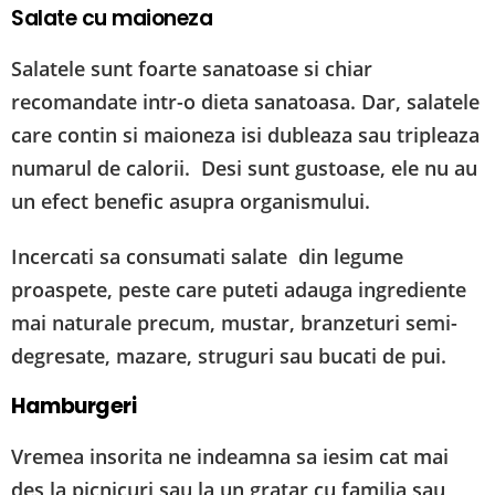
Salate cu maioneza
Salatele sunt foarte sanatoase si chiar
recomandate intr-o dieta sanatoasa. Dar, salatele
care contin si maioneza isi dubleaza sau tripleaza
numarul de calorii. Desi sunt gustoase, ele nu au
un efect benefic asupra organismului.
Incercati sa consumati salate din legume
proaspete, peste care puteti adauga ingrediente
mai naturale precum, mustar, branzeturi semi-
degresate, mazare, struguri sau bucati de pui.
Hamburgeri
Vremea insorita ne indeamna sa iesim cat mai
des la picnicuri sau la un gratar cu familia sau