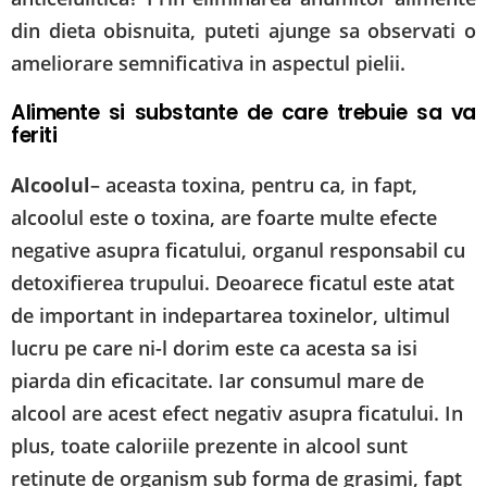
din dieta obisnuita, puteti ajunge sa observati o
ameliorare semnificativa in aspectul pielii.
Alimente si substante de care trebuie sa va
feriti
Alcoolul
– aceasta toxina, pentru ca, in fapt,
alcoolul este o toxina, are foarte multe efecte
negative asupra ficatului, organul responsabil cu
detoxifierea trupului. Deoarece ficatul este atat
de important in indepartarea toxinelor, ultimul
lucru pe care ni-l dorim este ca acesta sa isi
piarda din eficacitate. Iar consumul mare de
alcool are acest efect negativ asupra ficatului. In
plus, toate caloriile prezente in alcool sunt
retinute de organism sub forma de grasimi, fapt